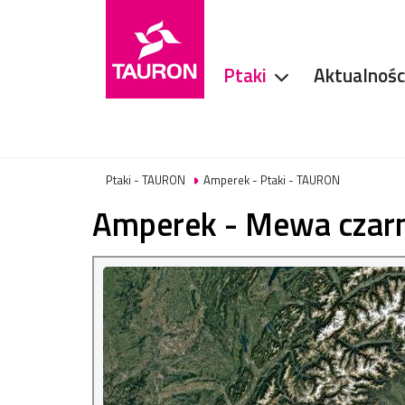
Ptaki
Aktualnośc
Ptaki - TAURON
Amperek - Ptaki - TAURON
Amperek - Mewa czar