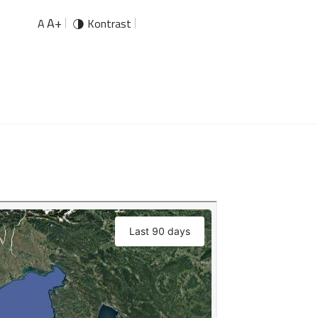
A+
A
Kontrast